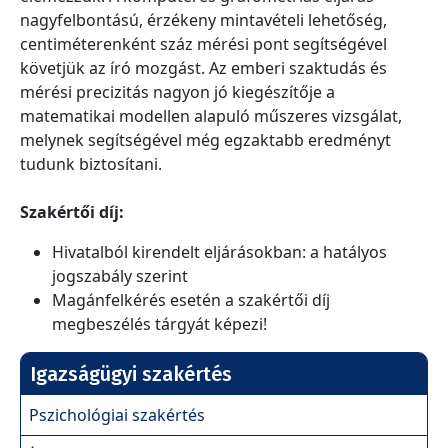
nagyfelbontású, érzékeny mintavételi lehetőség,
centiméterenként száz mérési pont segítségével
követjük az író mozgást. Az emberi szaktudás és
mérési precizitás nagyon jó kiegészítője a
matematikai modellen alapuló műszeres vizsgálat,
melynek segítségével még egzaktabb eredményt
tudunk biztosítani.
Szakértői díj:
Hivatalból kirendelt eljárásokban: a hatályos
jogszabály szerint
Magánfelkérés esetén a szakértői díj
megbeszélés tárgyát képezi!
Igazságügyi szakértés
Pszichológiai szakértés